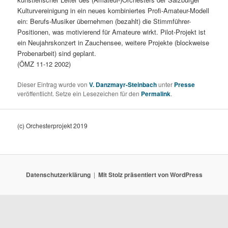
Kulturvereinigung in ein neues kombiniertes Profi-Amateur-Modell
ein: Berufs-Musiker übernehmen (bezahlt) die Stimmführer-
Positionen, was motivierend für Amateure wirkt. Pilot-Projekt ist
ein Neujahrskonzert in Zauchensee, weitere Projekte (blockweise
Probenarbeit) sind geplant.
(ÖMZ 11-12 2002)
Dieser Eintrag wurde von
V. Danzmayr-Steinbach
unter
Presse
veröffentlicht. Setze ein Lesezeichen für den
Permalink
.
(c) Orchesterprojekt 2019
Datenschutzerklärung
Mit Stolz präsentiert von WordPress