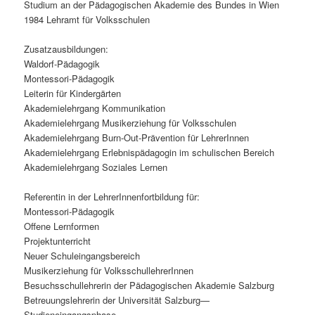
Studium an der Pädagogischen Akademie des Bundes in Wien
1984 Lehramt für Volksschulen
Zusatzausbildungen:
Waldorf-Pädagogik
Montessori-Pädagogik
Leiterin für Kindergärten
Akademielehrgang Kommunikation
Akademielehrgang Musikerziehung für Volksschulen
Akademielehrgang Burn-Out-Prävention für LehrerInnen
Akademielehrgang Erlebnispädagogin im schulischen Bereich
Akademielehrgang Soziales Lernen
Referentin in der LehrerInnenfortbildung für:
Montessori-Pädagogik
Offene Lernformen
Projektunterricht
Neuer Schuleingangsbereich
Musikerziehung für VolksschullehrerInnen
Besuchsschullehrerin der Pädagogischen Akademie Salzburg
Betreuungslehrerin der Universität Salzburg—
Studieneingangsphase