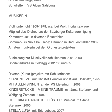
Schulleiterin VS Aigen Salzburg
MUSIKERIN
Violinunterricht 1969-1978, u.a. bei Prof. Florian Zwiauer
Mitglied des Orchesters der Salzburger Kulturvereinigung
Kammermusik in diversen Ensembles
Sommerkurs Viola bei Georg Hamann in Bad Leonfelden 2002
Amateurmusikerin bei den Orchesterprojekten
Ausbildung zur Musikvolksschullehrerin 2001-2003
Chorleiterkurse in Goldegg 2002 /03 und 05
Diverse (Kunst-)projekte mit SchülerInnen:
KLANGNETZE mit Christof Herndler und Klaus Hollinetz, 1995
MIT ALLEN SINNEN an der VS Liefering II, 2003
KINDERSTÜCKE – MEINE TRÄUME mit Jana Stefanek und
Wolfgang Zamastil, 2004
LIEFERINGER NACHTGEFLÜSTER, Musical mit Jana
Stefanek, 2005
STELLA LUNA mit Eric Lebeau, 2007