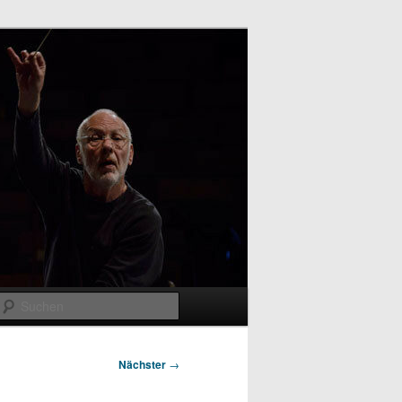
Suchen
Nächster
→