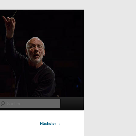
Suchen
Nächster
→