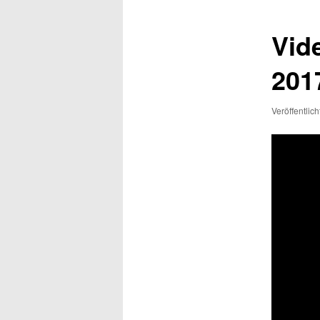
Vid
201
Veröffentlic