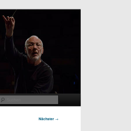
Suchen
Nächster
→