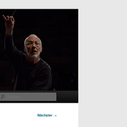
Suchen
Nächster
→