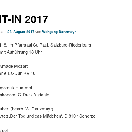
IT-IN 2017
ht am
24. August 2017
von
Wolfgang Danzmayr
. 8. im Pfarrsaal St. Paul, Salzburg-Riedenburg
mit Aufführung 18 Uhr
 Amadé Mozart
nie Es-Dur, KV 16
epomuk Hummel
nkonzert G-Dur / Andante
ubert (bearb. W. Danzmayr)
rtett ‚Der Tod und das Mädchen‘, D 810 / Scherzo
rdel