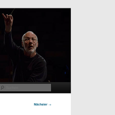
Suchen
Nächster
→