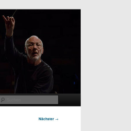
Suchen
Nächster
→