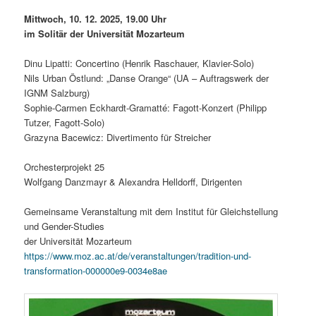
Mittwoch, 10. 12. 2025, 19.00 Uhr
im Solitär der Universität Mozarteum
Dinu Lipatti: Concertino (Henrik Raschauer, Klavier-Solo)
Nils Urban Östlund: „Danse Orange“ (UA – Auftragswerk der
IGNM Salzburg)
Sophie-Carmen Eckhardt-Gramatté: Fagott-Konzert (Philipp
Tutzer, Fagott-Solo)
Grazyna Bacewicz: Divertimento für Streicher
Orchesterprojekt 25
Wolfgang Danzmayr & Alexandra Helldorff, Dirigenten
Gemeinsame Veranstaltung mit dem Institut für Gleichstellung
und Gender-Studies
der Universität Mozarteum
https://www.moz.ac.at/de/veranstaltungen/tradition-und-
transformation-000000e9-0034e8ae